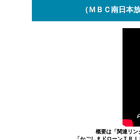
（ＭＢＣ南日本
概要は「関連リン
「かごしまドローンＴＲＩ