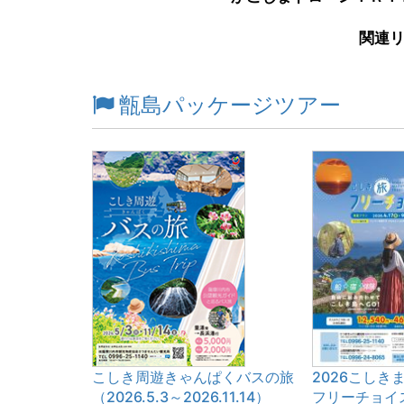
関連
甑島パッケージツアー
こしき周遊きゃんぱくバスの旅
2026こしき
（2026.5.3～2026.11.14）
フリーチョイ