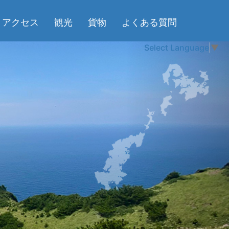
アクセス
観光
貨物
よくある質問
Select Language
▼