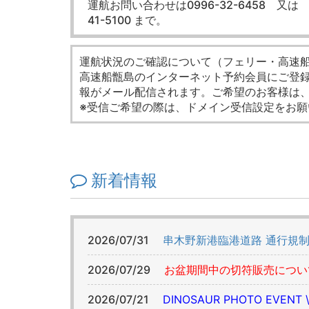
運航お問い合わせは0996-32-6458 又は 
41-5100 まで。
運航状況のご確認について（フェリー・高速
高速船甑島のインターネット予約会員にご登
報がメール配信されます。ご希望のお客様は
※受信ご希望の際は、ドメイン受信設定をお願
新着情報
2026/07/31
串木野新港臨港道路 通行規
2026/07/29
お盆期間中の切符販売につい
2026/07/21
DINOSAUR PHOTO EV