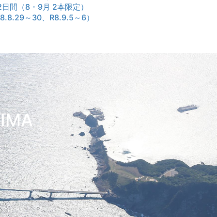
日間（8・9月 2本限定）
R8.8.29～30、R8.9.5～6）
HIMA