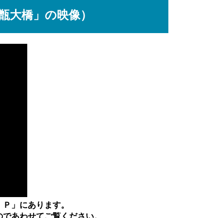
甑大橋」の映像）
ＩＰ」にあります。
のであわせてご覧ください。