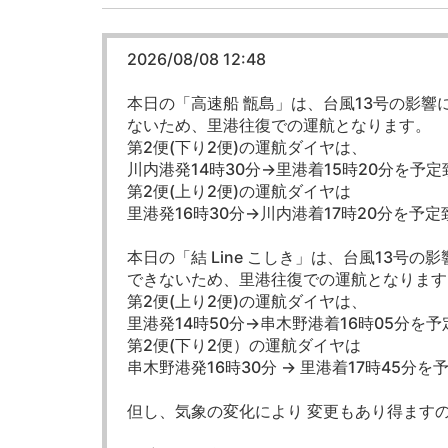
2026/08/08 12:48
本日の「高速船 甑島」は、台風13号の影響
ないため、里港往復での運航となります。
第2便(下り2便)の運航ダイヤは、
川内港発14時30分→里港着15時20分を予
第2便(上り2便)の運航ダイヤは
里港発16時30分→川内港着17時20分を予
本日の「結 Line こしき」は、台風13号
できないため、里港往復での運航となります
第2便(上り2便)の運航ダイヤは、
里港発14時50分→串木野港着16時05分を
第2便(下り2便）の運航ダイヤは
串木野港発16時30分 → 里港着17時45分
但し、気象の変化により 変更もあり得ます