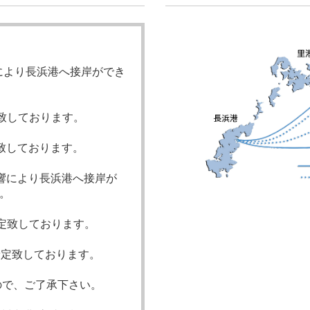
により長浜港へ接岸ができ
定致しております。
定致しております。
の影響により長浜港へ接岸が
。
予定致しております。
を予定致しております。
ので、ご了承下さい。