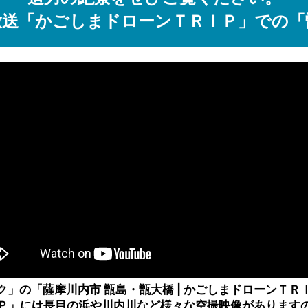
放送「かごしまドローンＴＲＩＰ」での「
ク」の「薩摩川内市 甑島・甑大橋 | かごしまドローンＴＲ
Ｐ」には長目の浜や川内川など様々な空撮映像があります